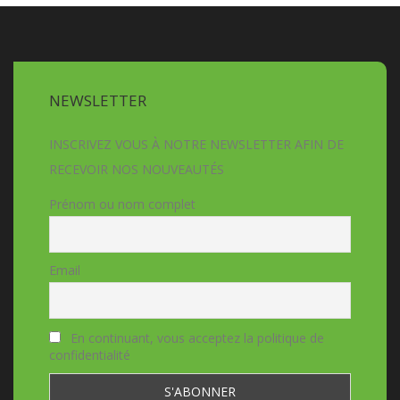
NEWSLETTER
INSCRIVEZ VOUS À NOTRE NEWSLETTER AFIN DE
RECEVOIR NOS NOUVEAUTÉS
Prénom ou nom complet
Email
En continuant, vous acceptez la politique de
confidentialité