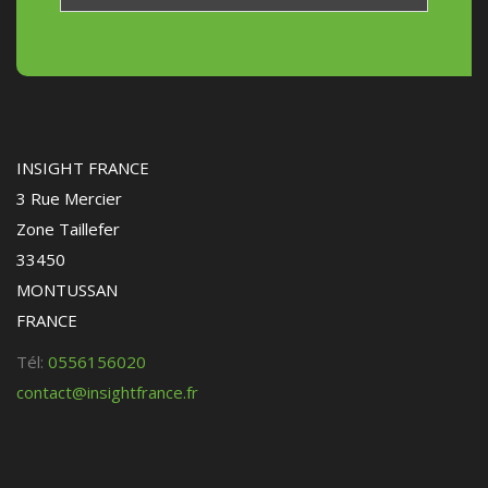
INSIGHT FRANCE
3 Rue Mercier
Zone Taillefer
33450
MONTUSSAN
FRANCE
Tél:
0556156020
contact@insightfrance.fr