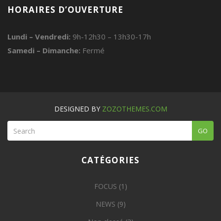
HORAIRES D’OUVERTURE
Lundi – Vendredi:
9h-12h30 – 13h30-17h
Samedi – Dimanche:
Fermé
DESIGNED BY
ZOZOTHEMES.COM
GO
CATÉGORIES
FOCUS
(1)
NEWS
(9)