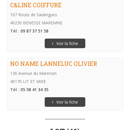
C&LINE COIFFURE
107 Route de Saubrigues
40230 BENESSE MAREMNE
Tél :
09 87 37 51 58
Voir la fiche
NO NAME LANNELUC OLIVIER
136 Avenue du Marensin
40170 LIT ET MIXE
Tél :
05 58 41 34 35
Voir la fiche