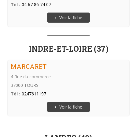
Tél :
04 67 86 74 07
Voir la fiche
INDRE-ET-LOIRE (37)
MARGARET
4 Rue du commerce
37000 TOURS
Tél :
0247611197
Voir la fiche