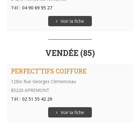
Tél :
04 90 69 95 27
Voir la fiche
VENDÉE (85)
PERFECT'TIFS COIFFURE
12Bis Rue Georges Clemenceau
85220 APREMONT
Tél :
02 51 55 42 29
Voir la fiche