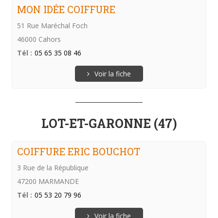
MON IDÉE COIFFURE
51 Rue Maréchal Foch
46000 Cahors
Tél :
05 65 35 08 46
Voir la fiche
LOT-ET-GARONNE (47)
COIFFURE ERIC BOUCHOT
3 Rue de la République
47200 MARMANDE
Tél :
05 53 20 79 96
Voir la fiche