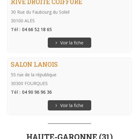
RIVE DROITE COIFFURE
30 Rue du Faubourg du Soleil
30100 ALES
Tél :
04 66 52 18 65
Voir la fiche
SALON LANOIS
55 rue de la république
30300 FOURQUES
Tél :
04 90 96 96 36
Voir la fiche
HAUTE-GARONNE (31)