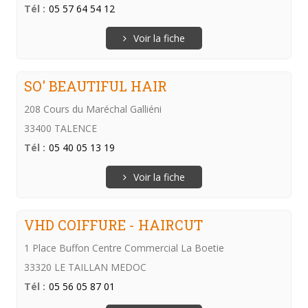
Tél :
05 57 64 54 12
Voir la fiche
SO' BEAUTIFUL HAIR
208 Cours du Maréchal Galliéni
33400 TALENCE
Tél :
05 40 05 13 19
Voir la fiche
VHD COIFFURE - HAIRCUT
1 Place Buffon Centre Commercial La Boetie
33320 LE TAILLAN MEDOC
Tél :
05 56 05 87 01