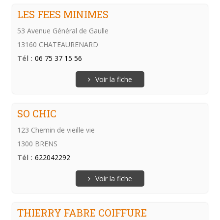
LES FEES MINIMES
53 Avenue Général de Gaulle
13160 CHATEAURENARD
Tél :
06 75 37 15 56
Voir la fiche
SO CHIC
123 Chemin de vieille vie
1300 BRENS
Tél :
622042292
Voir la fiche
THIERRY FABRE COIFFURE