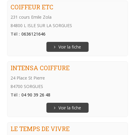
COIFFEUR ETC
231 cours Emile Zola
84800 L ISLE SUR LA SORGUES
Tél :
0636121646
Voir la fiche
INTENSA COIFFURE
24 Place St Pierre
84700 SORGUES
Tél :
04 90 39 26 48
Voir la fiche
LE TEMPS DE VIVRE