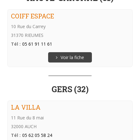
COIFF ESPACE
10 Rue du Carrey
31370 RIEUMES
Tél :
05 61 91 11 61
Voir la fiche
GERS (32)
LA VILLA
11 Rue du 8 mai
32000 AUCH
Tél :
05 62 05 58 24