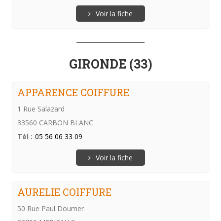
Voir la fiche
GIRONDE (33)
APPARENCE COIFFURE
1 Rue Salazard
33560 CARBON BLANC
Tél :
05 56 06 33 09
Voir la fiche
AURELIE COIFFURE
50 Rue Paul Doumer