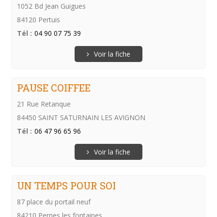
1052 Bd Jean Guigues
84120 Pertuis
Tél :
04 90 07 75 39
Voir la fiche
PAUSE COIFFEE
21 Rue Retanque
84450 SAINT SATURNAIN LES AVIGNON
Tél :
06 47 96 65 96
Voir la fiche
UN TEMPS POUR SOI
87 place du portail neuf
84210 Pernes les fontaines