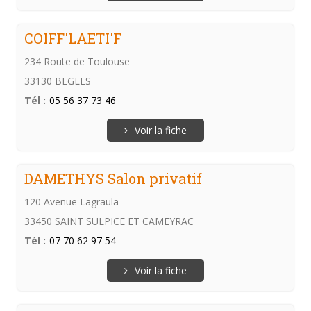
COIFF'LAETI'F
234 Route de Toulouse
33130 BEGLES
Tél :
05 56 37 73 46
Voir la fiche
DAMETHYS Salon privatif
120 Avenue Lagraula
33450 SAINT SULPICE ET CAMEYRAC
Tél :
07 70 62 97 54
Voir la fiche