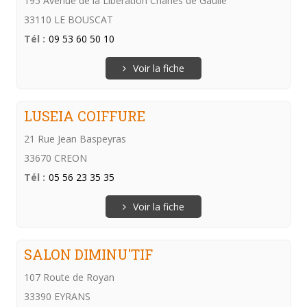
195 Avenue de la Libération Charles de Gaulle
33110 LE BOUSCAT
Tél :
09 53 60 50 10
Voir la fiche
LUSEIA COIFFURE
21 Rue Jean Baspeyras
33670 CREON
Tél :
05 56 23 35 35
Voir la fiche
SALON DIMINU'TIF
107 Route de Royan
33390 EYRANS