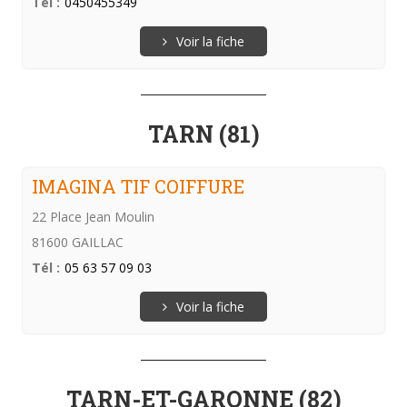
Tél :
0450455349
Voir la fiche
TARN (81)
IMAGINA TIF COIFFURE
22 Place Jean Moulin
81600 GAILLAC
Tél :
05 63 57 09 03
Voir la fiche
TARN-ET-GARONNE (82)