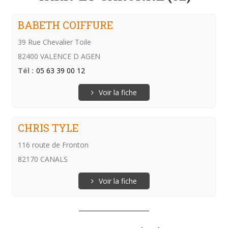
BABETH COIFFURE
39 Rue Chevalier Toile
82400 VALENCE D AGEN
Tél :
05 63 39 00 12
Voir la fiche
CHRIS TYLE
116 route de Fronton
82170 CANALS
Voir la fiche