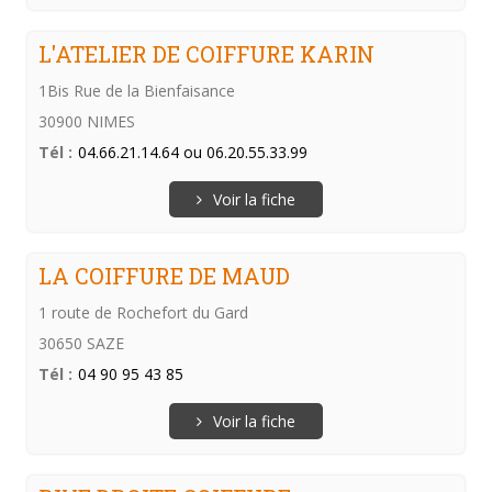
L'ATELIER DE COIFFURE KARIN
1Bis Rue de la Bienfaisance
30900 NIMES
Tél :
04.66.21.14.64 ou 06.20.55.33.99
Voir la fiche
LA COIFFURE DE MAUD
1 route de Rochefort du Gard
30650 SAZE
Tél :
04 90 95 43 85
Voir la fiche