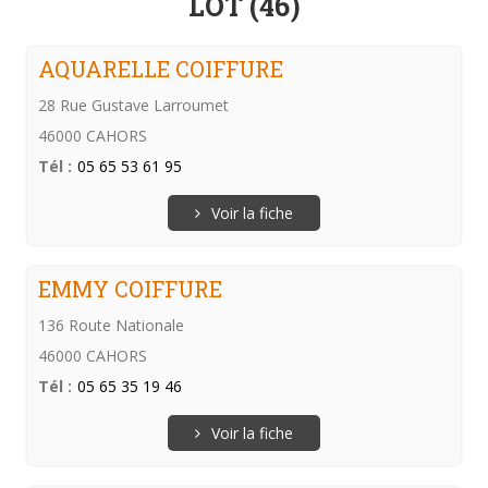
LOT (46)
AQUARELLE COIFFURE
28 Rue Gustave Larroumet
46000 CAHORS
Tél :
05 65 53 61 95
Voir la fiche
EMMY COIFFURE
136 Route Nationale
46000 CAHORS
Tél :
05 65 35 19 46
Voir la fiche