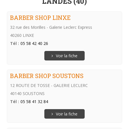
LANDES (40)
BARBER SHOP LINXE
32 rue des Morilles - Galerie Leclerc Express
40260 LINXE
Tél :
05 58 42 40 26
Voir la fiche
BARBER SHOP SOUSTONS
12 ROUTE DE TOSSE - GALERIE LECLERC
40140 SOUSTONS
Tél :
05 58 41 32 84
Voir la fiche