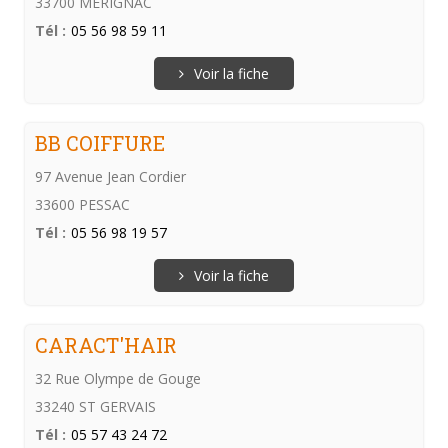
33700 MERIGNAC
Tél :
05 56 98 59 11
Voir la fiche
BB COIFFURE
97 Avenue Jean Cordier
33600 PESSAC
Tél :
05 56 98 19 57
Voir la fiche
CARACT'HAIR
32 Rue Olympe de Gouge
33240 ST GERVAIS
Tél :
05 57 43 24 72