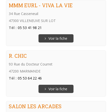
MMM EURL - VIVA LA VIE
34 Rue Casseneuil
47300 VILLENEUVE SUR LOT
Tél :
05 53 41 98 21
Voir la fiche
R. CHIC
93 Rue du Docteur Courret
47200 MARMANDE
Tél :
05 53 64 22 46
Voir la fiche
SALON LES ARCADES