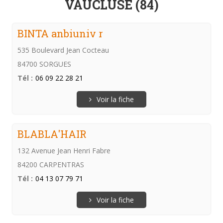
VAUCLUSE (84)
BINTA anbiuniv r
535 Boulevard Jean Cocteau
84700 SORGUES
Tél :
06 09 22 28 21
Voir la fiche
BLABLA'HAIR
132 Avenue Jean Henri Fabre
84200 CARPENTRAS
Tél :
04 13 07 79 71
Voir la fiche