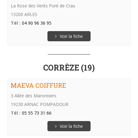
La Rose des Vents Pont de Crau
13200 ARLES
Tél :
04 90 96 36 95
Voir la fiche
CORRÈZE (19)
MAEVA COIFFURE
3 Allée des Maronniers
19230 ARNAC POMPADOUR
Tél :
05 55 73 31 66
Voir la fiche