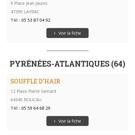
9 Place Jean Jaures
47390 LAYRAC
Tél :
05 53 87 04 92
Voir la fiche
PYRÉNÉES-ATLANTIQUES (64)
SOUFFLE D'HAIR
12 Place Pierre Semard
64340 BOUCAU
Tél :
05 59 64 68 29
Voir la fiche