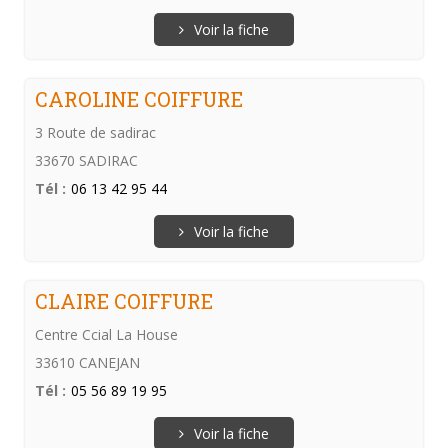
Voir la fiche
CAROLINE COIFFURE
3 Route de sadirac
33670 SADIRAC
Tél :
06 13 42 95 44
Voir la fiche
CLAIRE COIFFURE
Centre Ccial La House
33610 CANEJAN
Tél :
05 56 89 19 95
Voir la fiche