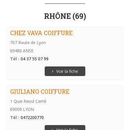
RHÔNE (69)
CHEZ VAVA COIFFURE
707 Route de Lyon
69480 ANSE
Tél :
04 37 55 07 99
Voir la fiche
GIULIANO COIFFURE
1 Quai Raoul Carrié
69009 LYON
Tél :
0472200770
Voir la fiche