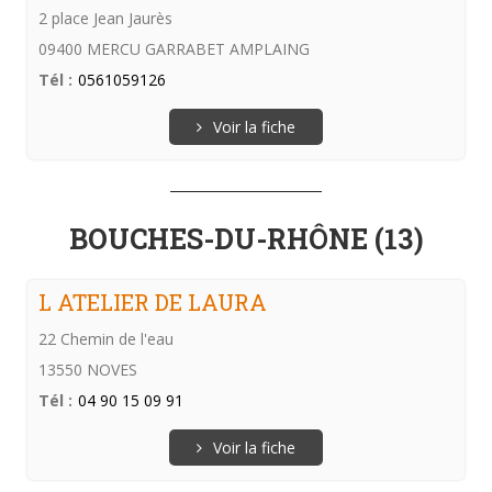
2 place Jean Jaurès
09400 MERCU GARRABET AMPLAING
Tél :
0561059126
Voir la fiche
BOUCHES-DU-RHÔNE (13)
L ATELIER DE LAURA
22 Chemin de l'eau
13550 NOVES
Tél :
04 90 15 09 91
Voir la fiche