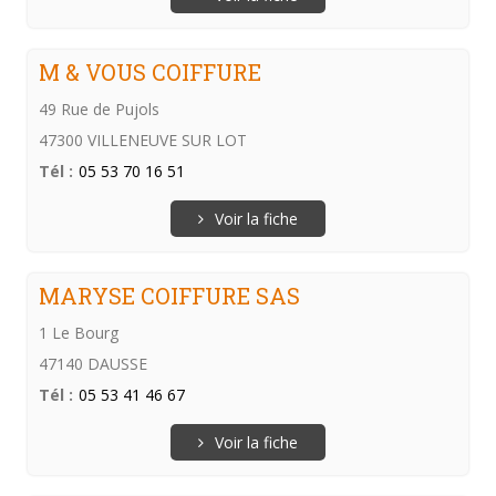
M & VOUS COIFFURE
49 Rue de Pujols
47300 VILLENEUVE SUR LOT
Tél :
05 53 70 16 51
Voir la fiche
MARYSE COIFFURE SAS
1 Le Bourg
47140 DAUSSE
Tél :
05 53 41 46 67
Voir la fiche