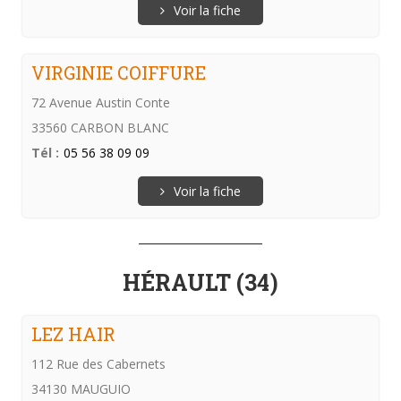
Voir la fiche
VIRGINIE COIFFURE
72 Avenue Austin Conte
33560 CARBON BLANC
Tél :
05 56 38 09 09
Voir la fiche
HÉRAULT (34)
LEZ HAIR
112 Rue des Cabernets
34130 MAUGUIO