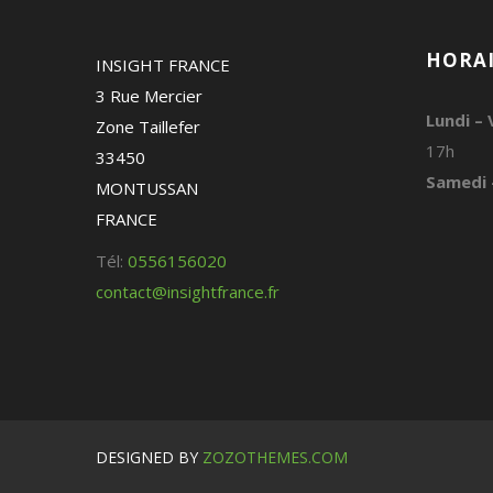
HORAI
INSIGHT FRANCE
3 Rue Mercier
Lundi – 
Zone Taillefer
17h
33450
Samedi 
MONTUSSAN
FRANCE
Tél:
0556156020
contact@insightfrance.fr
DESIGNED BY
ZOZOTHEMES.COM