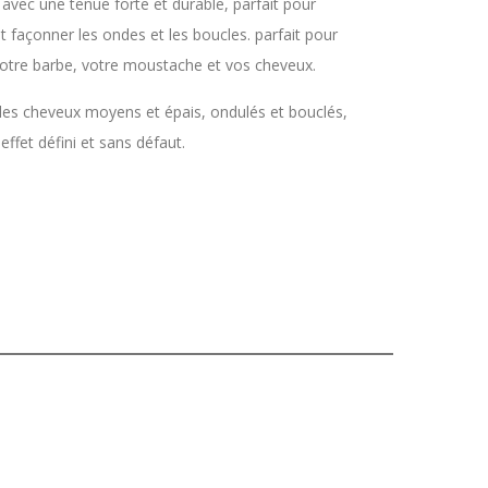
 avec une tenue forte et durable, parfait pour
et façonner les ondes et les boucles. parfait pour
otre barbe, votre moustache et vos cheveux.
 les cheveux moyens et épais, ondulés et bouclés,
effet défini et sans défaut.