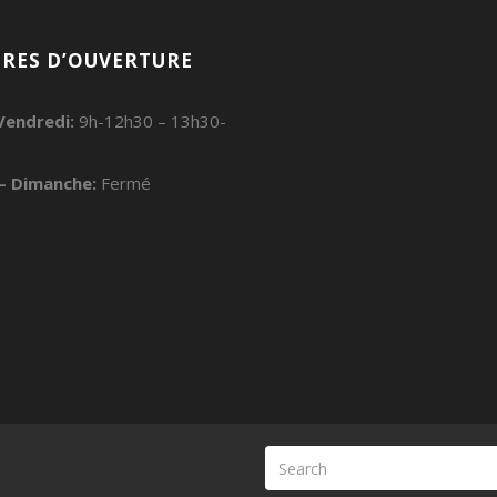
RES D’OUVERTURE
Vendredi:
9h-12h30 – 13h30-
– Dimanche:
Fermé