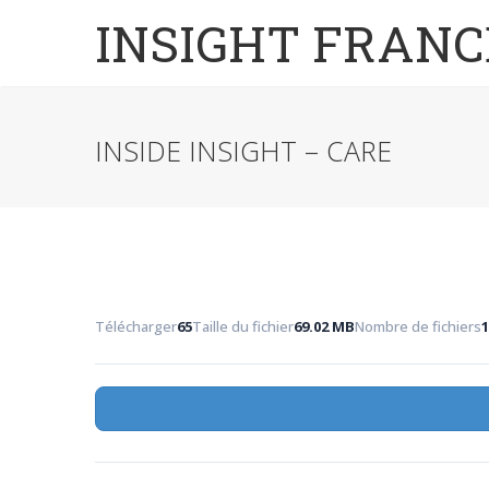
INSIGHT FRANC
INSIDE INSIGHT – CARE
Télécharger
65
Taille du fichier
69.02 MB
Nombre de fichiers
1