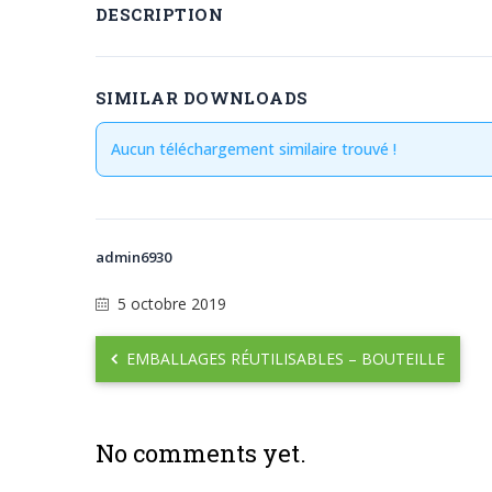
DESCRIPTION
SIMILAR DOWNLOADS
Aucun téléchargement similaire trouvé !
admin6930
5 octobre 2019
EMBALLAGES RÉUTILISABLES – BOUTEILLE
No comments yet.