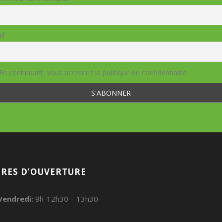
il
En continuant, vous acceptez la politique de confidentialité
RES D’OUVERTURE
Vendredi:
9h-12h30 – 13h30-