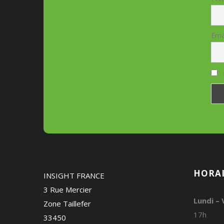
Ema
HORAI
INSIGHT FRANCE
3 Rue Mercier
Lundi – 
Zone Taillefer
17h
33450