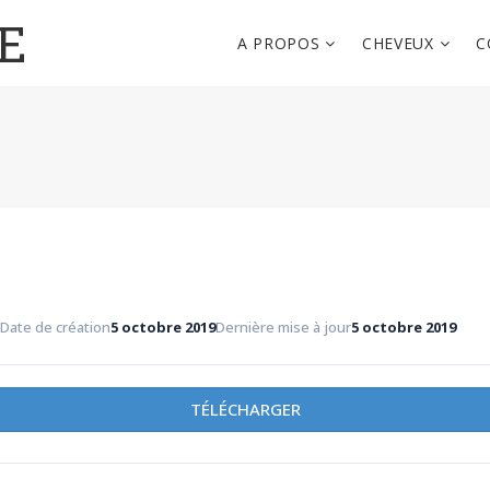
E
A PROPOS
CHEVEUX
C
Date de création
5 octobre 2019
Dernière mise à jour
5 octobre 2019
TÉLÉCHARGER