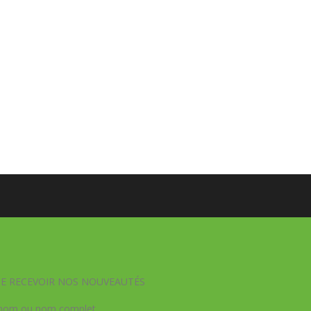
DE RECEVOIR NOS NOUVEAUTÉS
nom ou nom complet