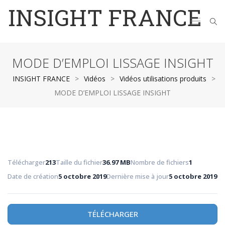
INSIGHT FRANCE
MODE D’EMPLOI LISSAGE INSIGHT
INSIGHT FRANCE
>
Vidéos
>
Vidéos utilisations produits
>
MODE D’EMPLOI LISSAGE INSIGHT
Télécharger
213
Taille du fichier
36.97 MB
Nombre de fichiers
1
Date de création
5 octobre 2019
Dernière mise à jour
5 octobre 2019
TÉLÉCHARGER