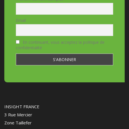
Email
En continuant, vous acceptez la politique de
confidentialité
INSIGHT FRANCE
3 Rue Mercier
Zone Taillefer