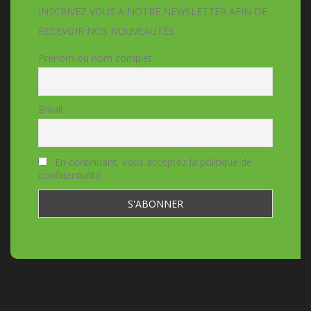
INSCRIVEZ VOUS À NOTRE NEWSLETTER AFIN DE
RECEVOIR NOS NOUVEAUTÉS
Prénom ou nom complet
Email
En continuant, vous acceptez la politique de
confidentialité