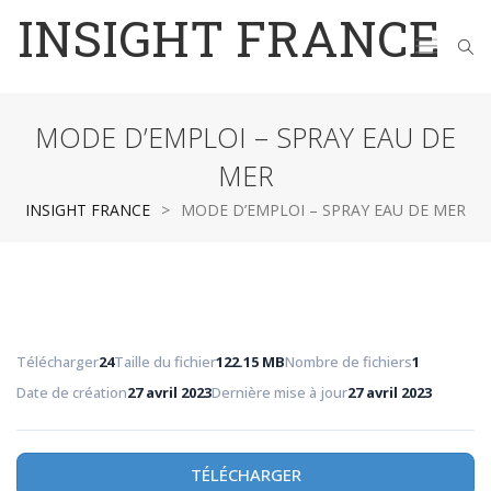
INSIGHT FRANCE
MODE D’EMPLOI – SPRAY EAU DE
MER
INSIGHT FRANCE
>
MODE D’EMPLOI – SPRAY EAU DE MER
Télécharger
24
Taille du fichier
122.15 MB
Nombre de fichiers
1
Date de création
27 avril 2023
Dernière mise à jour
27 avril 2023
TÉLÉCHARGER