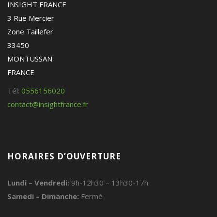
INSIGHT FRANCE
3 Rue Mercier
Zone Taillefer
33450
MONTUSSAN
FRANCE
Tél:
0556156020
contact@insightfrance.fr
HORAIRES D’OUVERTURE
Lundi – Vendredi:
9h-12h30 – 13h30-17h
Samedi – Dimanche:
Fermé