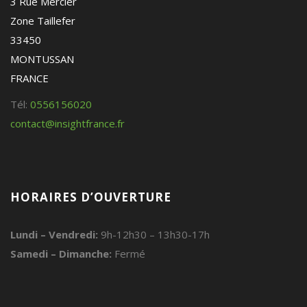
3 Rue Mercier
Zone Taillefer
33450
MONTUSSAN
FRANCE
Tél:
0556156020
contact@insightfrance.fr
HORAIRES D’OUVERTURE
Lundi – Vendredi:
9h-12h30 – 13h30-17h
Samedi – Dimanche:
Fermé