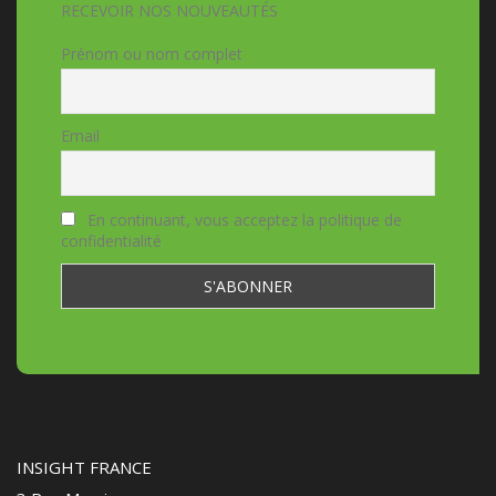
RECEVOIR NOS NOUVEAUTÉS
Prénom ou nom complet
Email
En continuant, vous acceptez la politique de
confidentialité
INSIGHT FRANCE