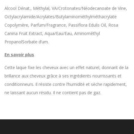
Alcool Dénat., Méthylal, VA/Crotonates/Néodecanoate de Vine,
Octylacrylamide/Acrylates/Butylaminométhylméthacrylate
Copolymère, Parfum/Fragrance, Passiflora Edulis Oil, Rosa
Canina Fruit Extract, Aqua/Eau/Eau, Aminométhyl
PropanolSorbate d’um.
En savoir plus
Cette laque fixe les cheveux avec un effet naturel, donnant de la
brillance aux cheveux grâce à ses ingrédients nourrissants et
conditionneurs. Il résiste contre l’humidité et sèche rapidement,
ne laissant aucun résidu. Il ne contient pas de gaz.