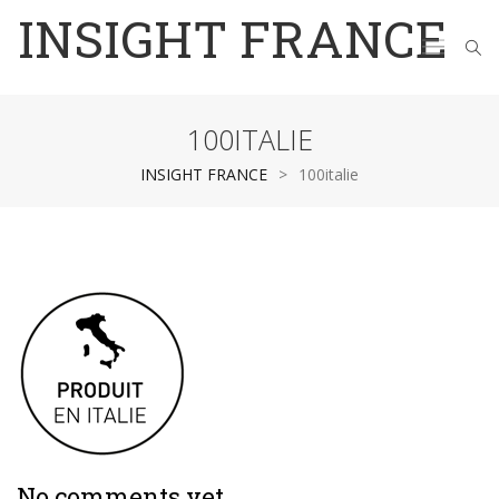
INSIGHT FRANCE
100ITALIE
INSIGHT FRANCE
>
100italie
No comments yet.