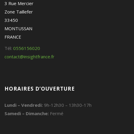
3 Rue Mercier
Zone Taillefer
33450
MONTUSSAN
FRANCE
Tél:
0556156020
contact@insightfrance.fr
HORAIRES D’OUVERTURE
Lundi – Vendredi:
9h-12h30 – 13h30-17h
Samedi – Dimanche:
Fermé