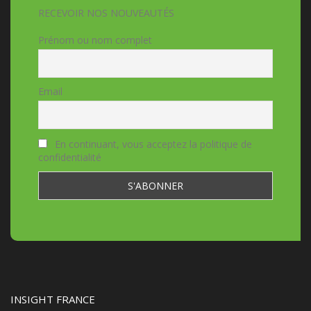
RECEVOIR NOS NOUVEAUTÉS
Prénom ou nom complet
Email
En continuant, vous acceptez la politique de
confidentialité
INSIGHT FRANCE