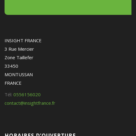
INSIGHT FRANCE
3 Rue Mercier
Zone Taillefer
33450
MONTUSSAN
FRANCE
Tél:
0556156020
contact@insightfrance.fr
HORAIRES D’OUVERTURE