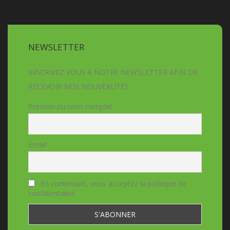
NEWSLETTER
INSCRIVEZ VOUS À NOTRE NEWSLETTER AFIN DE
RECEVOIR NOS NOUVEAUTÉS
Prénom ou nom complet
Email
En continuant, vous acceptez la politique de
confidentialité