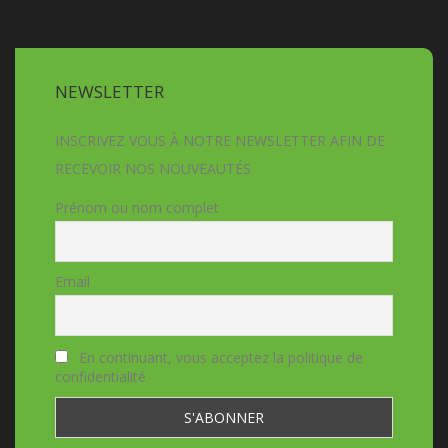
NEWSLETTER
INSCRIVEZ VOUS À NOTRE NEWSLETTER AFIN DE
RECEVOIR NOS NOUVEAUTÉS
Prénom ou nom complet
Email
En continuant, vous acceptez la politique de
confidentialité