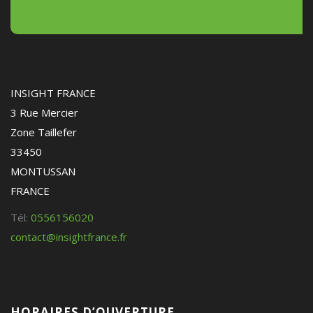
INSIGHT FRANCE
3 Rue Mercier
Zone Taillefer
33450
MONTUSSAN
FRANCE
Tél:
0556156020
contact@insightfrance.fr
HORAIRES D’OUVERTURE