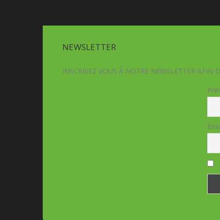
NEWSLETTER
INSCRIVEZ VOUS À NOTRE NEWSLETTER AFIN 
Pré
Ema