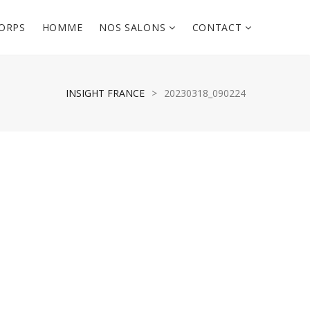
ORPS
HOMME
NOS SALONS
CONTACT
INSIGHT FRANCE
>
20230318_090224