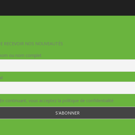
DE RECEVOIR NOS NOUVEAUTÉS
nom ou nom complet
il
En continuant, vous acceptez la politique de confidentialité