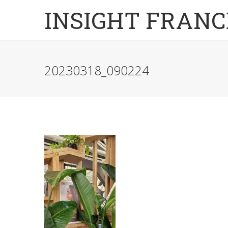
INSIGHT FRANC
20230318_090224