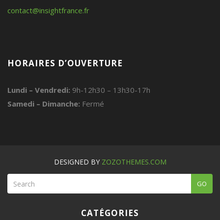
contact@insightfrance.fr
HORAIRES D’OUVERTURE
Lundi – Vendredi:
9h-12h30 – 13h30-17h
Samedi – Dimanche:
Fermé
DESIGNED BY
ZOZOTHEMES.COM
GO
CATÉGORIES