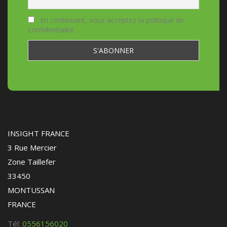
En continuant, vous acceptez la politique de
confidentialité
INSIGHT FRANCE
3 Rue Mercier
Zone Taillefer
33450
MONTUSSAN
FRANCE
Tél:
0556156020