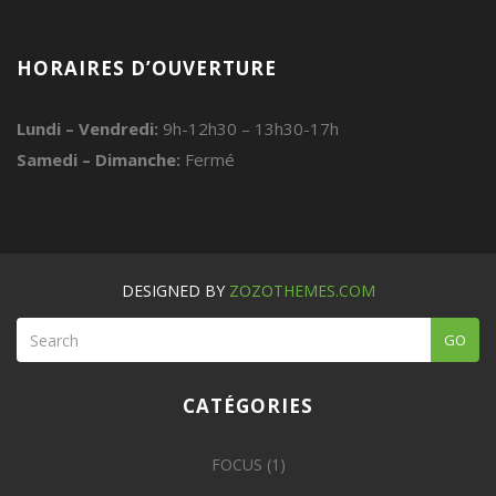
HORAIRES D’OUVERTURE
Lundi – Vendredi:
9h-12h30 – 13h30-17h
Samedi – Dimanche:
Fermé
DESIGNED BY
ZOZOTHEMES.COM
GO
CATÉGORIES
FOCUS
(1)