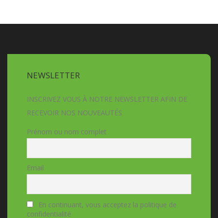
NEWSLETTER
INSCRIVEZ VOUS À NOTRE NEWSLETTER AFIN DE
RECEVOIR NOS NOUVEAUTÉS
Prénom ou nom complet
Email
En continuant, vous acceptez la politique de
confidentialité