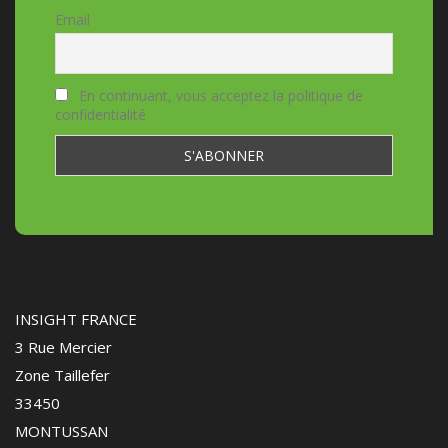
Email
En continuant, vous acceptez la politique de
confidentialité
INSIGHT FRANCE
3 Rue Mercier
Zone Taillefer
33450
MONTUSSAN