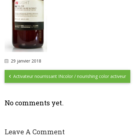
29 janvier 2018
Activateur nourrissant INcolor / nourishing color activeur
No comments yet.
Leave A Comment