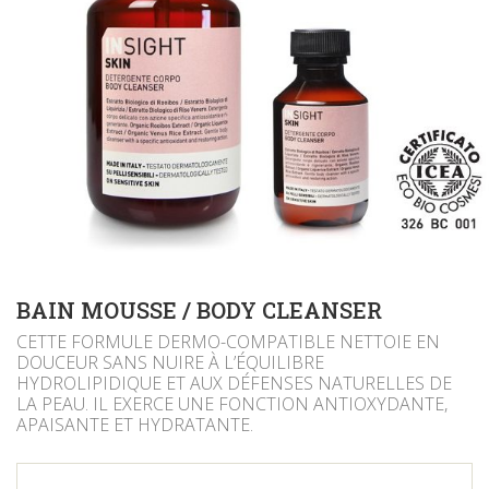
BAIN MOUSSE / BODY CLEANSER
CETTE FORMULE DERMO-COMPATIBLE NETTOIE EN
DOUCEUR SANS NUIRE À L’ÉQUILIBRE
HYDROLIPIDIQUE ET AUX DÉFENSES NATURELLES DE
LA PEAU. IL EXERCE UNE FONCTION ANTIOXYDANTE,
APAISANTE ET HYDRATANTE.