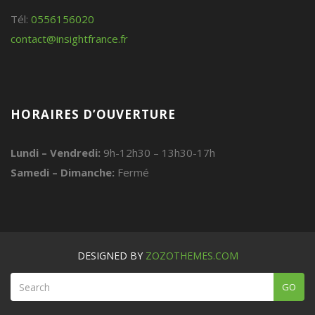
Tél:
0556156020
contact@insightfrance.fr
HORAIRES D’OUVERTURE
Lundi – Vendredi:
9h-12h30 – 13h30-17h
Samedi – Dimanche:
Fermé
DESIGNED BY
ZOZOTHEMES.COM
GO