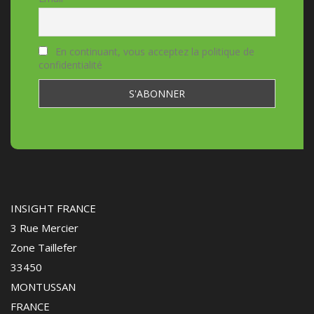
En continuant, vous acceptez la politique de
confidentialité
INSIGHT FRANCE
3 Rue Mercier
Zone Taillefer
33450
MONTUSSAN
FRANCE