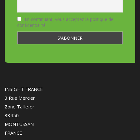
En continuant, vous acceptez la politique de
confidentialité
INSIGHT FRANCE
3 Rue Mercier
Zone Taillefer
33450
MONTUSSAN
FRANCE