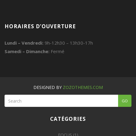
HORAIRES D’OUVERTURE
Lundi – Vendredi:
9h-12h30 – 13h30-17h
Samedi – Dimanche:
Fermé
DESIGNED BY
ZOZOTHEMES.COM
GO
CATÉGORIES
FOCUS
(1)