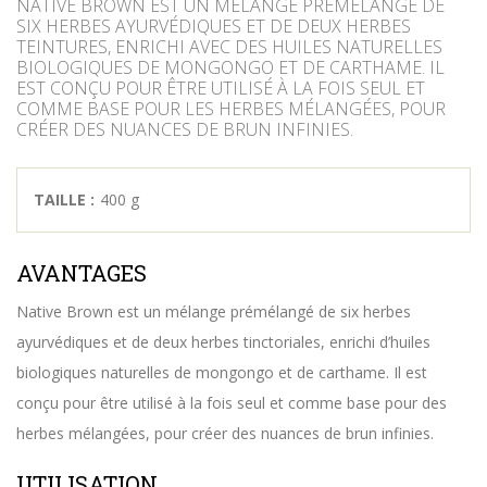
NATIVE BROWN EST UN MÉLANGE PRÉMÉLANGÉ DE
SIX HERBES AYURVÉDIQUES ET DE DEUX HERBES
TEINTURES, ENRICHI AVEC DES HUILES NATURELLES
BIOLOGIQUES DE MONGONGO ET DE CARTHAME. IL
EST CONÇU POUR ÊTRE UTILISÉ À LA FOIS SEUL ET
COMME BASE POUR LES HERBES MÉLANGÉES, POUR
CRÉER DES NUANCES DE BRUN INFINIES.
TAILLE :
400 g
AVANTAGES
Native Brown est un mélange prémélangé de six herbes
ayurvédiques et de deux herbes tinctoriales, enrichi d’huiles
biologiques naturelles de mongongo et de carthame. Il est
conçu pour être utilisé à la fois seul et comme base pour des
herbes mélangées, pour créer des nuances de brun infinies.
UTILISATION