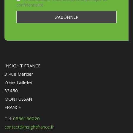
confidentialité
INSIGHT FRANCE
3 Rue Mercier
Zone Taillefer
33450
MONTUSSAN
FRANCE
Tél:
0556156020
contact@insightfrance.fr