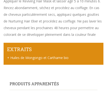
Appliquer le Reviving Hair Mask et laisser agir 5 à 10 minutes 6.
Rincez abondamment, séchez et procédez au coiffage. En cas
de cheveux particulièrement secs, appliquez quelques gouttes
de Nurturing Hair Elixir et procédez au coiffage. Ne pas laver les
cheveux pendant les prochaines 48 heures pour permettre au
colorant de se développer pleinement dans la couleur finale
EXTRAITS
+ Huiles de Mongongo et Carthame bio
PRODUITS APPARENTÉS