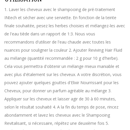
1. Laver les cheveux avec le shampooing de pré-traitement
INtech et sécher avec une serviette. En fonction de la teinte
finale souhaitée, pesez les herbes choisies et mélangez-les avec
de l'eau tiède dans un rapport de 1:3. Nous vous
recommandons d'utiliser de l'eau chaude avec toutes les
nuances pour souligner la couleur 2. Ajouter Reviving Hair Fluid
au mélange (quantité recommandée : 2 g pour 10 g d'herbe).
Cela vous permettra d'obtenir un mélange mieux maniable et
avec plus d'étalement sur les cheveux. A votre discrétion, vous
pouvez ajouter quelques gouttes d'Elixir Nourrissant pour les
Cheveux, pour donner un parfum agréable au mélange 3.
Appliquer sur les cheveux et laisser agir de 30 à 60 minutes,
selon le résultat souhaité 4. A la fin du temps de pose, rincez
abondamment et lavez les cheveux avec le Shampooing
Revitalisant, si nécessaire, répétez une deuxième fois 5.