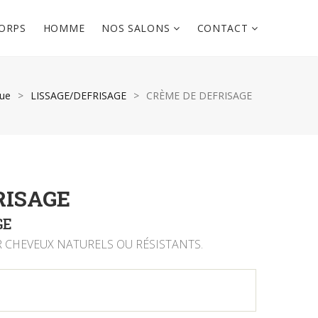
ORPS
HOMME
NOS SALONS
CONTACT
que
>
LISSAGE/DEFRISAGE
>
CRÈME DE DEFRISAGE
RISAGE
GE
 CHEVEUX NATURELS OU RÉSISTANTS.