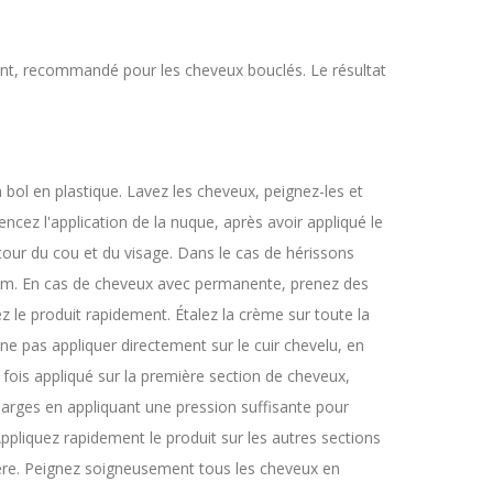
t, recommandé pour les cheveux bouclés. Le résultat
 bol en plastique. Lavez les cheveux, peignez-les et
ncez l'application de la nuque, après avoir appliqué le
tour du cou et du visage. Dans le cas de hérissons
 cm. En cas de cheveux avec permanente, prenez des
 le produit rapidement. Étalez la crème sur toute la
e pas appliquer directement sur le cuir chevelu, en
e fois appliqué sur la première section de cheveux,
larges en appliquant une pression suffisante pour
Appliquez rapidement le produit sur les autres sections
re. Peignez soigneusement tous les cheveux en