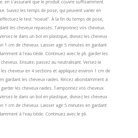
. en s'assurant que le produit couvre suffisamment
isse. Suivez les temps de pose, qui peuvent varier en
effectuez le test "noeud". À la fin du temps de pose,
rdant les cheveux repassés. Tamponnez vos cheveux.
Versez-le dans un bol en plastique, divisez les cheveux
ron 1 cm de cheveux. Laisser agir 5 minutes en gardant
amment à l'eau tiède. Continuez avec le pli. garder les
heveux. Ensuite, passez au neutralisant. Versez-le
z les cheveux en 4 sections et appliquez environ 1 cm de
 en gardant les cheveux raides. Rincez abondamment à
li. garder les cheveux raides. Tamponnez vos cheveux.
Versez-le dans un bol en plastique, divisez les cheveux
ron 1 cm de cheveux. Laisser agir 5 minutes en gardant
amment à l'eau tiède. Continuez avec le pli.