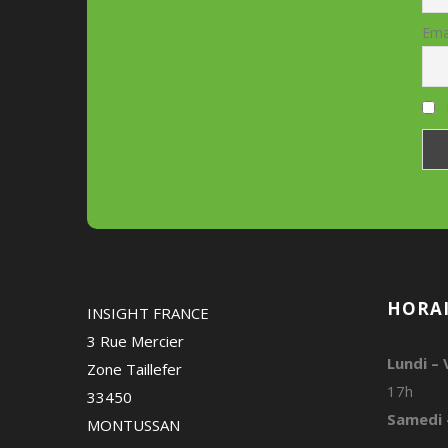
Ema
HORAI
INSIGHT FRANCE
3 Rue Mercier
Lundi – 
Zone Taillefer
17h
33450
Samedi 
MONTUSSAN