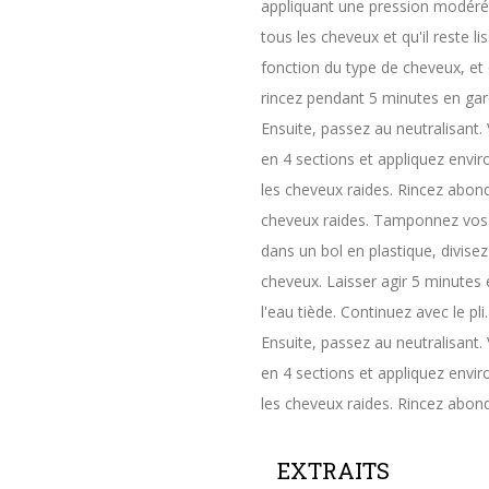
appliquant une pression modérée
tous les cheveux et qu'il reste l
fonction du type de cheveux, et 
rincez pendant 5 minutes en ga
Ensuite, passez au neutralisant. 
en 4 sections et appliquez envi
les cheveux raides. Rincez abond
cheveux raides. Tamponnez vos c
dans un bol en plastique, divise
cheveux. Laisser agir 5 minutes
l'eau tiède. Continuez avec le p
Ensuite, passez au neutralisant. 
en 4 sections et appliquez envi
les cheveux raides. Rincez abond
EXTRAITS