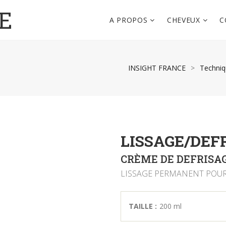
E
A PROPOS
CHEVEUX
C
INSIGHT FRANCE
>
Techni
LISSAGE/DEF
CRÈME DE DEFRISA
LISSAGE PERMANENT POUR
TAILLE :
200 ml