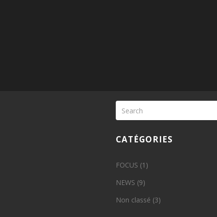
CATÉGORIES
FOCUS
(1)
NEWS
(9)
Non classé
(3)