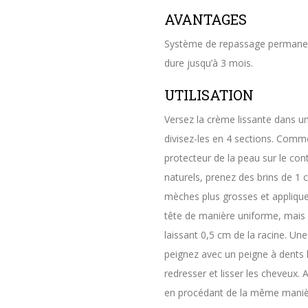
AVANTAGES
Système de repassage permanen
dure jusqu’à 3 mois.
UTILISATION
Versez la crème lissante dans un
divisez-les en 4 sections. Comme
protecteur de la peau sur le con
naturels, prenez des brins de 1
mèches plus grosses et appliquez
tête de manière uniforme, mais n
laissant 0,5 cm de la racine. Un
peignez avec un peigne à dents 
redresser et lisser les cheveux. 
en procédant de la même maniè