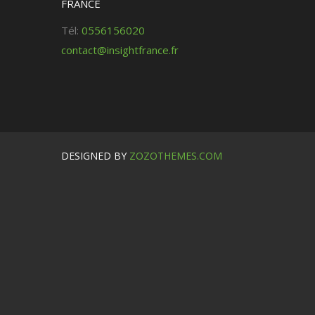
FRANCE
Tél:
0556156020
contact@insightfrance.fr
DESIGNED BY
ZOZOTHEMES.COM