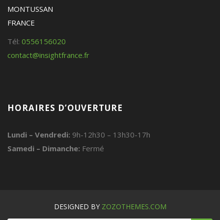
MONTUSSAN
FRANCE
Tél:
0556156020
contact@insightfrance.fr
HORAIRES D’OUVERTURE
Lundi – Vendredi:
9h-12h30 – 13h30-17h
Samedi – Dimanche:
Fermé
DESIGNED BY
ZOZOTHEMES.COM