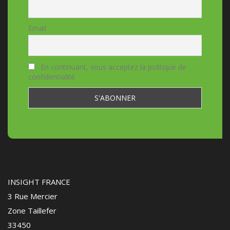
Email
En continuant, vous acceptez la politique de
confidentialité
INSIGHT FRANCE
3 Rue Mercier
Zone Taillefer
33450