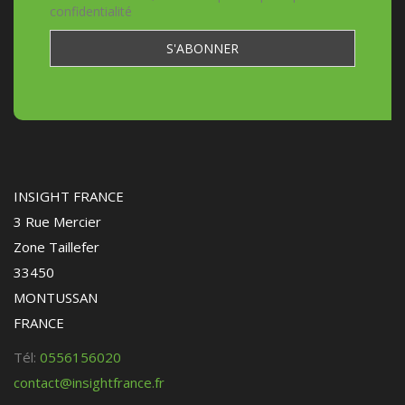
confidentialité
INSIGHT FRANCE
3 Rue Mercier
Zone Taillefer
33450
MONTUSSAN
FRANCE
Tél:
0556156020
contact@insightfrance.fr