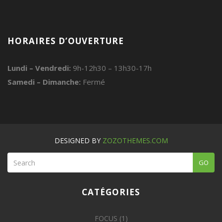
HORAIRES D’OUVERTURE
Lundi – Vendredi:
9h-12h30 – 13h30-17h
Samedi – Dimanche:
Fermé
DESIGNED BY
ZOZOTHEMES.COM
GO
CATÉGORIES
FOCUS
(1)