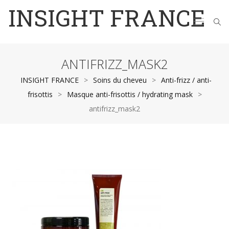
INSIGHT FRANCE
ANTIFRIZZ_MASK2
INSIGHT FRANCE
>
Soins du cheveu
>
Anti-frizz / anti-
frisottis
>
Masque anti-frisottis / hydrating mask
>
antifrizz_mask2