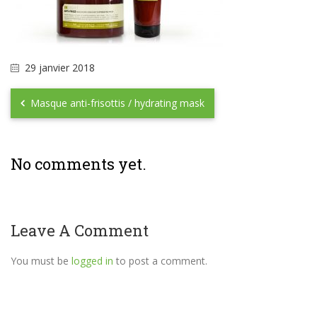
29 janvier 2018
Masque anti-frisottis / hydrating mask
No comments yet.
Leave A Comment
You must be
logged in
to post a comment.