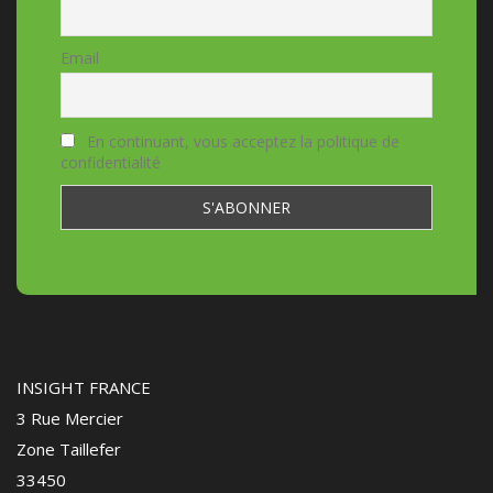
Email
En continuant, vous acceptez la politique de
confidentialité
INSIGHT FRANCE
3 Rue Mercier
Zone Taillefer
33450