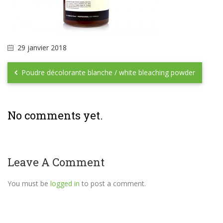
29 janvier 2018
Poudre décolorante blanche / white bleaching powder
No comments yet.
Leave A Comment
You must be
logged in
to post a comment.