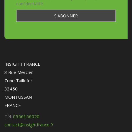
confidentialité
INSIGHT FRANCE
3 Rue Mercier
Zone Taillefer
33450
MONTUSSAN
FRANCE
Tél:
0556156020
contact@insightfrance.fr