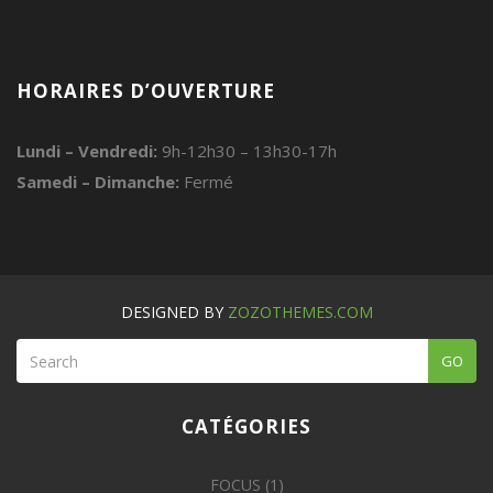
HORAIRES D’OUVERTURE
Lundi – Vendredi:
9h-12h30 – 13h30-17h
Samedi – Dimanche:
Fermé
DESIGNED BY
ZOZOTHEMES.COM
GO
CATÉGORIES
FOCUS
(1)