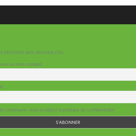
DE RECEVOIR NOS NOUVEAUTÉS
nom ou nom complet
il
En continuant, vous acceptez la politique de confidentialité