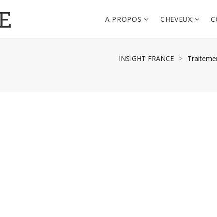
E
A PROPOS
CHEVEUX
C
INSIGHT FRANCE
>
Traiteme