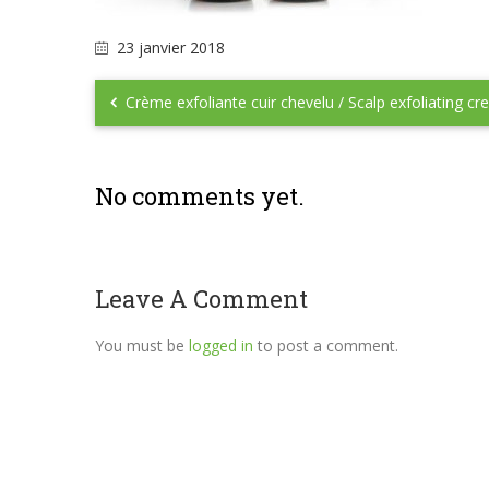
23 janvier 2018
Crème exfoliante cuir chevelu / Scalp exfoliating c
No comments yet.
Leave A Comment
You must be
logged in
to post a comment.