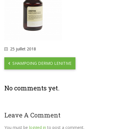
25 juillet 2018
SHAMPOING DERMO LENITIVE
No comments yet.
Leave A Comment
You must be
logged in
to post a comment.