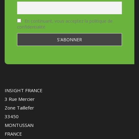
En continuant, vous acceptez la politique de
confidentialité
INSIGHT FRANCE
3 Rue Mercier
Zone Taillefer
33450
MONTUSSAN
FRANCE