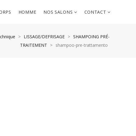
ORPS
HOMME
NOS SALONS
CONTACT
chnique
>
LISSAGE/DEFRISAGE
>
SHAMPOING PRÉ-
TRAITEMENT
>
shampoo-pre-trattamento