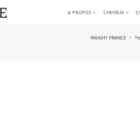
E
A PROPOS
CHEVEUX
C
INSIGHT FRANCE
>
Te
O