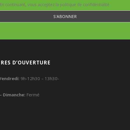
En continuant, vous acceptez la politique de confidentialité
RES D’OUVERTURE
Vendredi:
9h-12h30 – 13h30-
– Dimanche:
Fermé