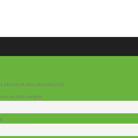
DE RECEVOIR NOS NOUVEAUTÉS
nom ou nom complet
il