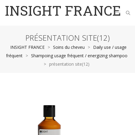
INSIGHT FRANCE
PRÉSENTATION SITE(12)
INSIGHT FRANCE
>
Soins du cheveu
>
Daily use / usage
fréquent
>
Shampoing usage fréquent / energizing shampoo
>
présentation site(12)