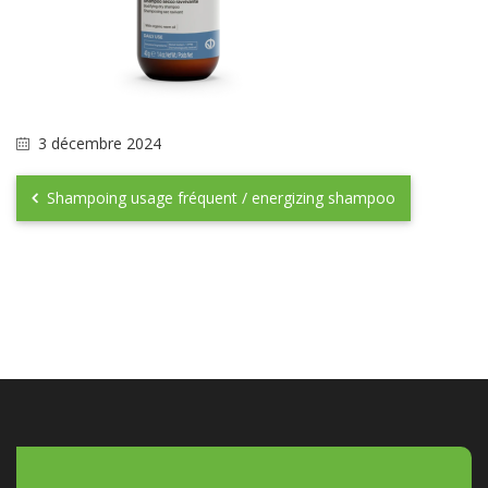
3 décembre 2024
Shampoing usage fréquent / energizing shampoo