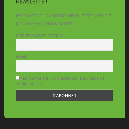
NEWSLETTER
INSCRIVEZ VOUS À NOTRE NEWSLETTER AFIN DE
RECEVOIR NOS NOUVEAUTÉS
Prénom ou nom complet
Email
En continuant, vous acceptez la politique de
confidentialité