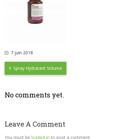
7 juin 2018
Spray Hydratant Volume
No comments yet.
Leave A Comment
You must be
logged in
to post a comment.