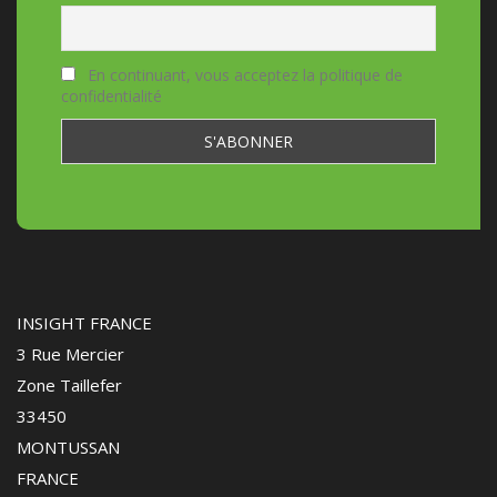
En continuant, vous acceptez la politique de
confidentialité
INSIGHT FRANCE
3 Rue Mercier
Zone Taillefer
33450
MONTUSSAN
FRANCE