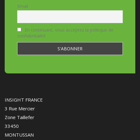
Email
En continuant, vous acceptez la politique de
confidentialité
INSIGHT FRANCE
3 Rue Mercier
Zone Taillefer
33450
MONTUSSAN