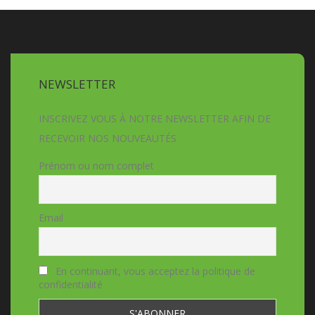
NEWSLETTER
INSCRIVEZ VOUS À NOTRE NEWSLETTER AFIN DE
RECEVOIR NOS NOUVEAUTÉS
Prénom ou nom complet
Email
En continuant, vous acceptez la politique de
confidentialité