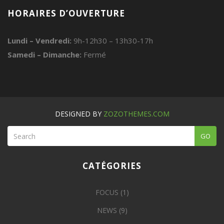
HORAIRES D’OUVERTURE
Lundi – Vendredi:
9h-12h30 – 13h30-17h
Samedi – Dimanche:
Fermé
DESIGNED BY
ZOZOTHEMES.COM
GO
CATÉGORIES
FOCUS
(1)
NEWS
(9)