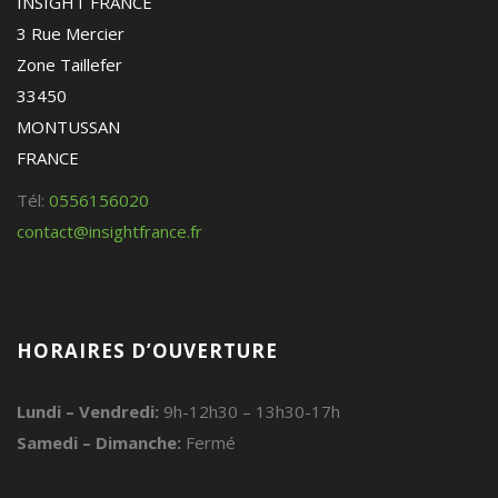
INSIGHT FRANCE
3 Rue Mercier
Zone Taillefer
33450
MONTUSSAN
FRANCE
Tél:
0556156020
contact@insightfrance.fr
HORAIRES D’OUVERTURE
Lundi – Vendredi:
9h-12h30 – 13h30-17h
Samedi – Dimanche:
Fermé