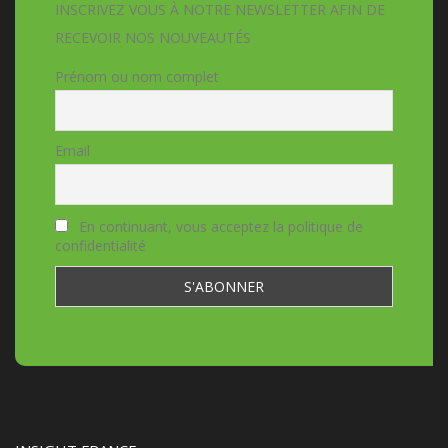
INSCRIVEZ VOUS À NOTRE NEWSLETTER AFIN DE
RECEVOIR NOS NOUVEAUTÉS
Prénom ou nom complet
Email
En continuant, vous acceptez la politique de
confidentialité