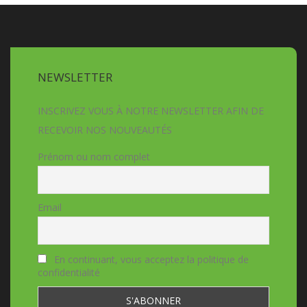
NEWSLETTER
INSCRIVEZ VOUS À NOTRE NEWSLETTER AFIN DE
RECEVOIR NOS NOUVEAUTÉS
Prénom ou nom complet
Email
En continuant, vous acceptez la politique de
confidentialité