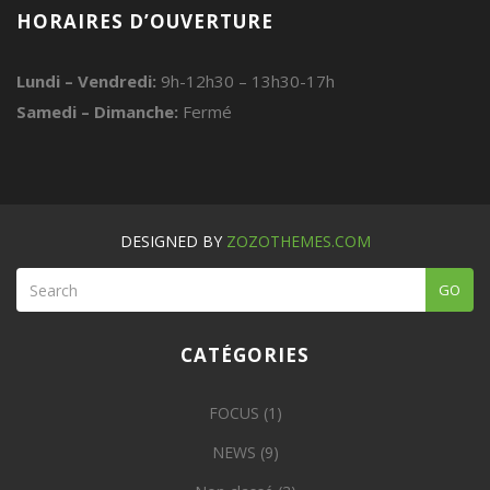
HORAIRES D’OUVERTURE
Lundi – Vendredi:
9h-12h30 – 13h30-17h
Samedi – Dimanche:
Fermé
DESIGNED BY
ZOZOTHEMES.COM
GO
CATÉGORIES
FOCUS
(1)
NEWS
(9)