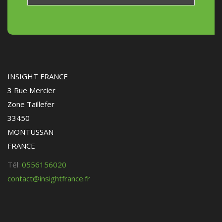
INSIGHT FRANCE
3 Rue Mercier
Zone Taillefer
33450
MONTUSSAN
FRANCE
Tél:
0556156020
contact@insightfrance.fr